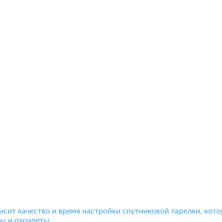
ависит качество и время настройки спутниковой тарелки, кото
ы и парапеты.