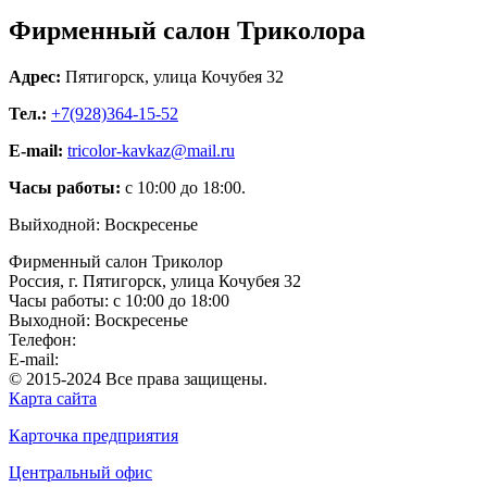
Фирменный салон Триколора
Адрес:
Пятигорск, улица Кочубея 32
Тел.:
+7(928)364-15-52
E-mail:
tricolor-kavkaz@mail.ru
Часы работы:
с 10:00 до 18:00.
Выйходной: Воскресенье
Фирменный салон Триколор
Россия
, г.
Пятигорск
,
улица Кочубея 32
Часы работы: с 10:00 до 18:00
Выходной: Воскресенье
Телефон:
+7(928)364-15-52
E-mail:
tricolor-kavkaz@mail.ru
© 2015-2024 Все права защищены.
Карта сайта
Карточка предприятия
Центральный офис