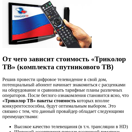
От чего зависит стоимость «Триколор
ТВ» (комплекта спутникового ТВ)
Решив провести цифровое телевидение в свой дом,
потенциальный абонент начинает знакомиться с расценками
на оборудование и сравнивать тарифные планы различных
операторов. После беглого ознакомления становится ясно, что
«Триколор ТВ» пакеты стоимость
которых вполне
конкурентоспособна, будут оптимальным выбором. Это
связано с тем, что данный провайдер обладает следующими
преимуществами:
Высокое качество телевещания (в т.ч. трансляции в HD)
Широкий ассортимент передач различной тематики