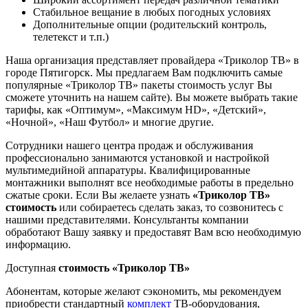
Стабильное вещание в любых погодных условиях
Дополнительные опции (родительский контроль,
телетекст и т.п.)
Наша организация представляет провайдера «Триколор ТВ» в
городе Пятигорск. Мы предлагаем Вам подключить самые
популярные «Триколор ТВ» пакеты стоимость услуг Вы
сможете уточнить на нашем сайте). Вы можете выбрать такие
тарифы, как «Оптимум», «Максимум HD», «Детский»,
«Ночной», «Наш Футбол» и многие другие.
Сотрудники нашего центра продаж и обслуживания
профессионально занимаются установкой и настройкой
мультимедийной аппаратуры. Квалифицированные
монтажники выполнят все необходимые работы в предельно
сжатые сроки. Если Вы желаете узнать
«Триколор ТВ»
стоимость
или собираетесь сделать заказ, то созвонитесь с
нашими представителями. Консультанты компании
обработают Вашу заявку и предоставят Вам всю необходимую
информацию.
Доступная
стоимость «Триколор ТВ»
Абонентам, которые желают сэкономить, мы рекомендуем
приобрести стандартный
комплект
ТВ-оборудования,