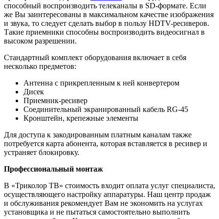
способный воспроизводить телеканалы в SD-формате. Если
же Вы заинтересованы в максимальном качестве изображения
и звука, то следует сделать выбор в пользу HDTV-ресиверов.
Такие приемники способны воспроизводить видеосигнал в
высоком разрешении.
Стандартный комплект оборудования включает в себя
несколько предметов:
Антенна с прикрепленным к ней конвертером
Дисек
Приемник-ресивер
Соединительный экранированный кабель RG-45
Кронштейн, крепежные элементы
Для доступа к закодированным платным каналам также
потребуется карта абонента, которая вставляется в ресивер и
устраняет блокировку.
Профессиональный монтаж
В «Триколор ТВ» стоимость входит оплата услуг специалиста,
осуществляющего настройку аппаратуры. Наш центр продаж
и обслуживания рекомендует Вам не экономить на услугах
установщика и не пытаться самостоятельно выполнить