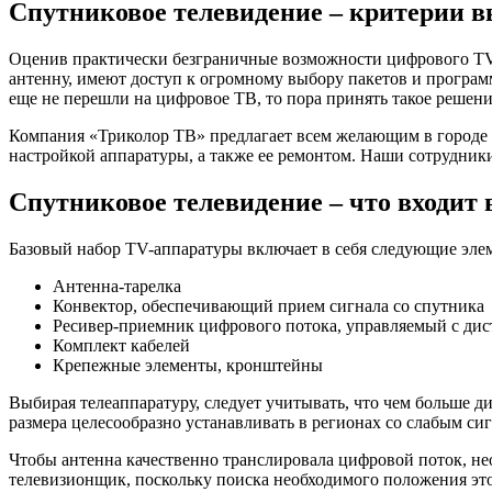
Спутниковое телевидение – критерии 
Оценив практически безграничные возможности цифрового TV,
антенну, имеют доступ к огромному выбору пакетов и програм
еще не перешли на цифровое ТВ, то пора принять такое решени
Компания «Триколор ТВ» предлагает всем желающим в городе
настройкой аппаратуры, а также ее ремонтом. Наши сотрудник
Спутниковое телевидение – что входит 
Базовый набор TV-аппаратуры включает в себя следующие элем
Антенна-тарелка
Конвектор, обеспечивающий прием сигнала со спутника
Ресивер-приемник цифрового потока, управляемый с дис
Комплект кабелей
Крепежные элементы, кронштейны
Выбирая телеаппаратуру, следует учитывать, что чем больше ди
размера целесообразно устанавливать в регионах со слабым си
Чтобы антенна качественно транслировала цифровой поток, не
телевизионщик, поскольку поиска необходимого положения это