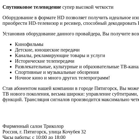
Спутниковое телевидение
супер высокой четкости
Оборудование в формате HD позволяет получить идеальное изо
приобрести HD-телевизор и ресивер, способный декодировать 
Установив оборудование данного провайдера, Вы получите во
Кинофильмы
Детские, юношеские передачи
Каналы, рекламирующие товары и услуги
Исторические телепередачи
Развлекательные, культурные и образовательные ТВ-кан
Спортивные и музыкальные обозрения
Ночное кино и много других телепрограмм!
Став абонентом нашей компании в городе Пятигорск, Вы може
ТВ нового поколения, весьма широки: управление субтитрами, 
функций. Трансляция сигналов производится максимально четко
Фирменный салон Триколор
Россия
, г.
Пятигорск
,
улица Кочубея 32
Часы работы: с 10:00 до 18:00