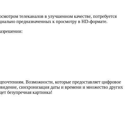
осмотром телеканалов в улучшенном качестве, потребуется
ециально предназначенных к просмотру в HD-формате.
разрешении:
дпочтениям. Возможности, которые предоставляет цифровое
левидение, синхронизация даты и времени и множество других
дет безупречная картинка!