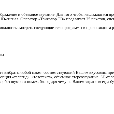
бражение и объемное звучание. Для того чтобы наслаждаться пр
HD-сигнал. Оператор «Триколор ТВ» предлагает 25 пакетов, сп
зможность смотреть следующие телепрограммы в превосходном 
алы
те выбрать любой пакет, соответствующий Вашим вкусовым пре
опция «телегид», «телетекст», объемное стереозвучание, 3D-те
, без шумов и помех, благодаря чему на Вашем экране всегда бу