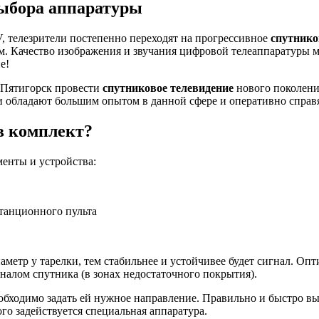
выбора аппаратуры
 телезрители постепенно переходят на прогрессивное
спутнико
м. Качество изображения и звучания цифровой телеаппаратуры 
е!
 Пятигорск провести
спутниковое телевидение
нового поколени
и обладают большим опытом в данной сфере и оперативно справя
в комплект?
енты и устройства:
танционного пульта
аметр у тарелки, тем стабильнее и устойчивее будет сигнал. Оп
гналом спутника (в зонах недостаточного покрытия).
обходимо задать ей нужное направление. Правильно и быстро вы
го задействуется специальная аппаратура.