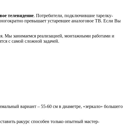
вое телевидение
. Потребители, подключившие тарелку-
многократно превышает устаревшее аналоговое ТВ. Если Вы
я. Мы занимаемся реализацией, монтажными работами и
тся с самой сложной задачей.
тимальный вариант – 55-60 см в диаметре, «зеркало» большего
ставить ракурс способен только опытный мастер-