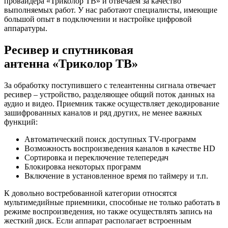
провайдера «Триколор ТВ» и отвечаем за качество
выполняемых работ. У нас работают специалисты, имеющие
большой опыт в подключении и настройке цифровой
аппаратуры.
Ресивер и спутниковая
антенна «Триколор ТВ»
За обработку поступившего с телеантенны сигнала отвечает
ресивер – устройство, разделяющее общий поток данных на
аудио и видео. Приемник также осуществляет декодирование
зашифрованных каналов и ряд других, не менее важных
функций:
Автоматический поиск доступных TV-программ
Возможность воспроизведения каналов в качестве HD
Сортировка и переключение телепередач
Блокировка некоторых программ
Включение в установленное время по таймеру и т.п.
К довольно востребованной категории относятся
мультимедийные приемники, способные не только работать в
режиме воспроизведения, но также осуществлять запись на
жесткий диск. Если аппарат располагает встроенным