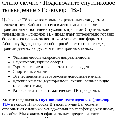
Стало скучно? Подключайте спутниковое
телевидение «Триколор ТВ»!
Цифровое TV является самым современным стандартом
телевещания. Кабельные сети вместе с аналоговыми
трансляциями постепенно уходят в прошлое. Спутниковое
телевидение «Триколор ТВ» предлагает потребителю гораздо
более широкие возможности, чем устаревшие форматы.
Абоненту будет доступен обширный спектр телепередач,
транслируемых на русском и иностранных языках:
Фильмы любой жанровой направленности
Научно-популярные обзоры
Туристические и познавательные передачи
Спортивные матчи
Отечественные и зарубежные новостные каналы
Детские каналы (мультфильмы, сказки, развивающие
телепрограммы)
Развлекательные и тематические ТВ-программы
Хотите подключить
спутниковое телевидение «Триколор
ТВ»
в городе Пятигорск? В таком случае Вы можете
созвониться с нашими менеджерами по телефону, указанному
на сайте. Мы являемся официальным представителем