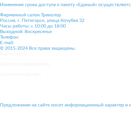
Изменение срока доступа к пакету «Единый» осуществляет
Фирменный салон Триколор
Россия
, г.
Пятигорск
,
улица Кочубея 32
Часы работы: с 10:00 до 18:00
Выходной: Воскресенье
Телефон:
+7(928)364-15-52
E-mail:
tricolor-kavkaz@mail.ru
© 2015-2024 Все права защищены.
Карта сайта
Карточка предприятия
Центральный офис
Положение о конфиденциальности и защите персональных
Предложение на сайте носит информационный характер и н