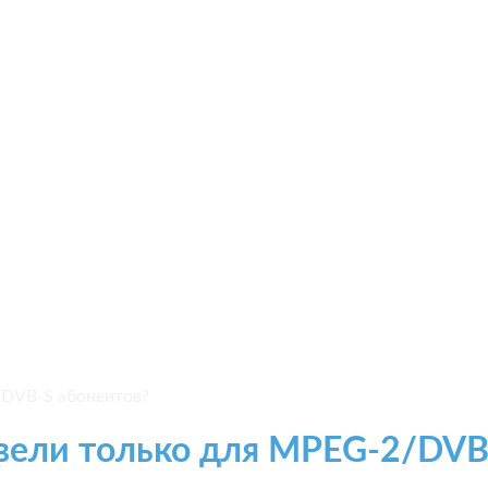
/DVB-S абонентов?
вели только для MPEG-2/DVB