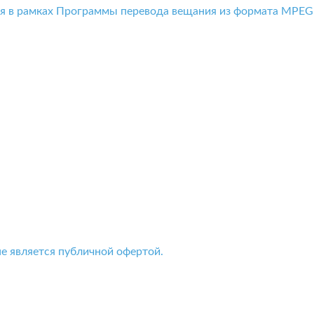
ся в рамках Программы перевода вещания из формата MPEG
 данных
е является публичной офертой.