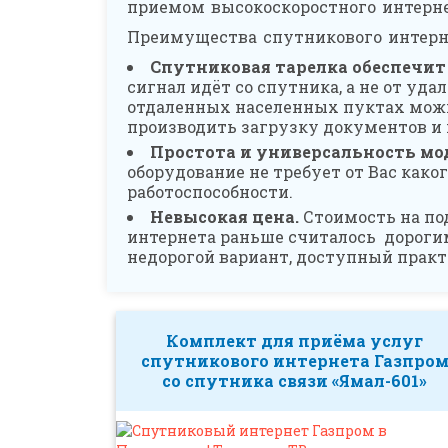
приемом высокоскоростного интерн
Преимущества спутникового интерн
Спутниковая тарелка обеспечит
сигнал идёт со спутника, а не от уд
отдаленных населенных пуктах можн
производить загрузку документов и 
Простота и универсальность мо
оборудование не требует от Вас как
работоспособности.
Невысокая цена.
Стоимость на по
интернета раньше считалось дорогим
недорогой вариант, доступный прак
Комплект для приёма услуг
спутникового интернета Газпро
со спутника связи «Ямал-601»