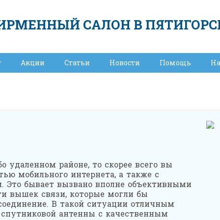
ИРМЕННЫЙ САЛОН В ПЯТИГОРС
т
Акции
Статьи
Новости
Помощь
Н
о удаленном районе, то скорее всего вы
тью мобильного интернета, а также с
и.
Это бывает вызвано вполне объективными
и вышек связи, которые могли бы
соединение.
В такой ситуации отличным
а спутниковой антенны с качественным