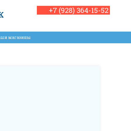
+7 (928) 364-15-52
К
аши магазины