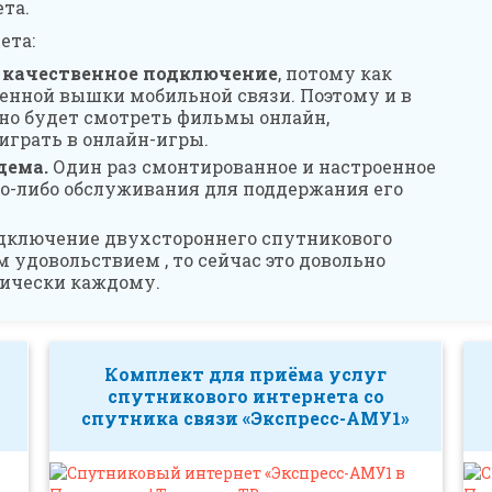
ета.
ета:
 качественное подключение
, потому как
аленной вышки мобильной связи. Поэтому и в
о будет смотреть фильмы онлайн,
играть в онлайн-игры.
дема.
Один раз смонтированное и настроенное
ого-либо обслуживания для поддержания его
дключение двухстороннего спутникового
 удовольствием , то сейчас это довольно
тически каждому.
Комплект для приёма услуг
м
спутникового интернета со
спутника связи «Экспресс-АМУ1»