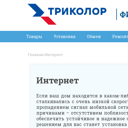
Ф
Товары
Установка
Обмен
Ремон
Главная
»
Интернет
Интернет
Если ваш дом находится в каком-либ
сталкивались с очень низкой скорос
пропадением сигнал мобильной сет
причинами – отсутствием поблизост
обеспечить устойчивое и надежное 
решением для вас станет установк