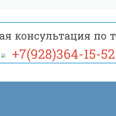
ая консультация по т
+7(928)364-15-52