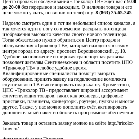
Центр продаж и обслуживания «Триколор ТВ» ждёт вас
с 9-00
до 20-00
без перерывов и выходных. О наличии товара и его
цене можно узнать, позвонив по телефону
8 (863) 25-65-245
.
Надоело смотреть один и тот же небольшой список каналов, а
так хочется идти в ногу со временем, раскрыть потенциал
изображения высокого качества своего нового телевизора.
Тогда обязательно нужно обратиться в Центр продаж и
обслуживания «Триколор ТВ», который находится в самом
центре города по адресу: проспект Ворошиловский, д. 10.
Удобное расположение и широкая транспортная развязка
позволяет жителям Сенгилеевскоеа и области посетить ЦПО
«Триколор ТВ» в любое удобное время.
Квалифицированные специалисты помогут выбрать
оборудование, принять заявку на подключение комплекта
спутникового ТВ и активировать смарт-карту. Кроме этого,
ЦПО «Триколор ТВ» предоставляет широкий ассортимент
сопутствующих товаров, таких как ресиверы, цифровые
приставки, планшеты, конверторы, роутеры, пульты и многое
другое. Также, у нас можно пополнить счёт, активировать
дополнительный пакет и обновить программное обеспечение.
Заказать товар и оставить заявку можно на сайте http://tricolor-
kmw.ru/