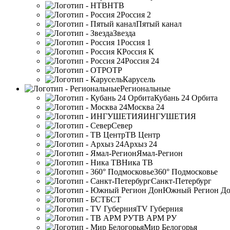
НТВ
Россия 2
Пятый канал
Звезда
Россия 1
Россия К
Россия 24
ОТР
Карусель
Региональные
Кубань 24 Орбита
Москва 24
ИНГУШЕТИЯ
Север
ТВ Центр
Архыз 24
Ямал-Регион
Ника ТВ
360° Подмосковье
Санкт-Петербург
Южный Регион Д
БСТ
TV Губерния
ТВ АРМ РУ
Мир Белогорья