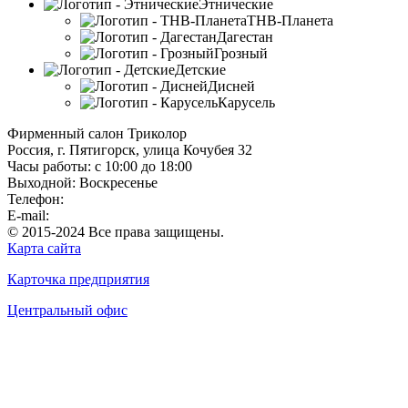
Этнические
ТНВ-Планета
Дагестан
Грозный
Детские
Дисней
Карусель
Фирменный салон Триколор
Россия
, г.
Пятигорск
,
улица Кочубея 32
Часы работы: с 10:00 до 18:00
Выходной: Воскресенье
Телефон:
+7(928)364-15-52
E-mail:
tricolor-kavkaz@mail.ru
© 2015-2024 Все права защищены.
Карта сайта
Карточка предприятия
Центральный офис
Положение о конфиденциальности и защите персональных
данных