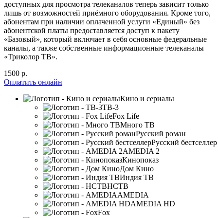
доступных для просмотра телеканалов теперь зависит только
лишь от возможностей приёмного оборудования. Кроме того,
абонентам при наличии оплаченной услуги «Единый» без
абонентской платы предоставляется доступ к пакету
«Базовый», который включает в себя основные федеральные
каналы, а также собственные информационные телеканалы
«Триколор ТВ».
1500 р.
Оплатить онлайн
Кино и сериалы
ТВ-3
Fox Life
Много ТВ
Русский роман
Русский бестселлер
AMEDIA 2
Кинопоказ
Дом Кино
Индия ТВ
НСТВ
AMEDIA
AMEDIA HD
Fox