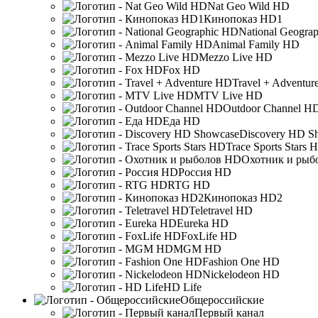
Nat Geo Wild HD
Кинопоказ HD1
National Geogra
Animal Family HD
Mezzo Live HD
Fox HD
Travel + Adventu
MTV Live HD
Outdoor Channel H
Еда HD
Discovery HD S
Trace Sports Stars 
Охотник и рыб
Россия HD
RTG HD
Кинопоказ HD2
Teletravel HD
Eureka HD
FoxLife HD
MGM HD
Fashion One HD
Nickelodeon HD
HD Life
Общероссийские
Первый канал