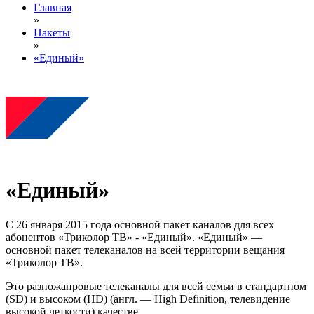
Главная
»
Пакеты
»
«Единый»
«Единый»
С 26 января 2015 года основной пакет каналов для всех
абонентов «Триколор ТВ» - «Единый». «Единый» —
основной пакет телеканалов на всей территории вещания
«Триколор ТВ».
Это разножанровые телеканалы для всей семьи в стандартном
(SD) и высоком (HD) (англ. — High Definition, телевидение
высокой четкости) качестве.