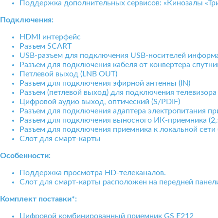
Поддержка дополнительных сервисов: «Кинозалы «Три
Подключения:
HDMI интерфейс
Разъем SCART
USB-разъем для подключения USB-носителей информ
Разъем для подключения кабеля от конвертера спутни
Петлевой выход (LNB OUT)
Разъем для подключения эфирной антенны (IN)
Разъем (петлевой выход) для подключения телевизора
Цифровой аудио выход, оптический (S/PDIF)
Разъем для подключения адаптера электропитания п
Разъем для подключения выносного ИК-приемника (2,
Разъем для подключения приемника к локальной сети (
Слот для смарт-карты
Особенности:
Поддержка просмотра HD-телеканалов.
Слот для смарт-карты расположен на передней панели
Комплект поставки*:
Цифровой комбинированный приемник GS E212