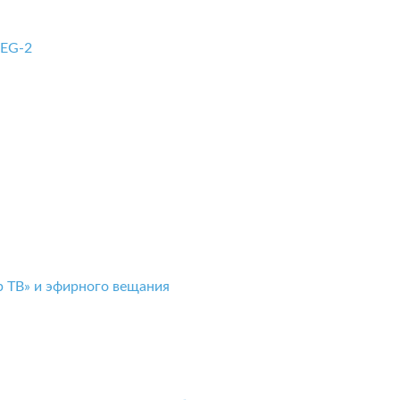
PEG-2
р ТВ» и эфирного вещания