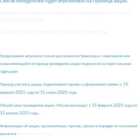
Список победителей будет опубликован на странице акции.
Скачай эксклюзивные маски с героями мультфильма «Лесная
команда» (0+) здесь.
Подробности об услуге «Детский» и ее стоимости
.
Предложение актуально только для клиентов Триколора с неактивной или
заканчивающейся в период проведения акции подпиской на пакет каналов
«Детский».
Период участия в акции, подключения тарифа и оформления заявки: с 15
февраля 2021 года по 31 марта 2021 года.
Общий срок проведения акции «Лесная команда»: с 15 февраля 2021 года по
15 апреля 2021 года.
Информация об акции, организаторах, призах, сроках и порядке их получения
указана в
правилах конкурса
.