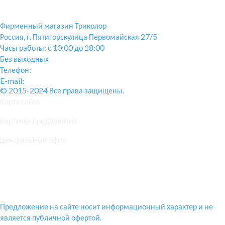
Фирменный магазин Триколор
Россия
, г.
Пятигорск
улица Первомайская 27/5
Часы работы: с 10:00 до 18:00
Без выходных
Телефон:
+7(928)364-15-52
E-mail:
tricolor-kavkaz@mail.ru
© 2015-2024 Все права защищены.
Карта сайта
Карточка предприятия
Центральный офис
Положение о конфиденциальности и защите персональных
данных
Предложение на сайте носит информационный характер и не
является публичной офертой.