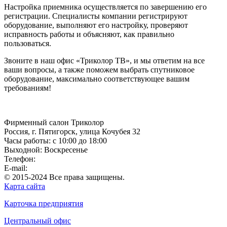
Настройка приемника осуществляется по завершению его
регистрации. Специалисты компании регистрируют
оборудование, выполняют его настройку, проверяют
исправность работы и объясняют, как правильно
пользоваться.
Звоните в наш офис «Триколор ТВ», и мы ответим на все
ваши вопросы, а также поможем выбрать спутниковое
оборудование, максимально соответствующее вашим
требованиям!
Фирменный салон Триколор
Россия
, г.
Пятигорск
,
улица Кочубея 32
Часы работы: с 10:00 до 18:00
Выходной: Воскресенье
Телефон:
+7(928)364-15-52
E-mail:
tricolor-kavkaz@mail.ru
© 2015-2024 Все права защищены.
Карта сайта
Карточка предприятия
Центральный офис