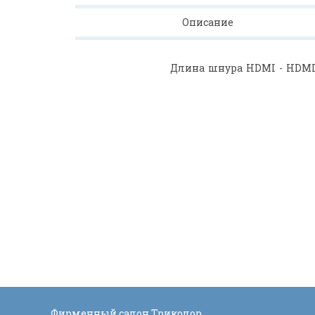
Описание
Длина шнура HDMI - HDMI G
Фирменный салон Триколор