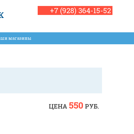
+7 (928) 364-15-52
К
аши магазины
550
ЦЕНА
РУБ.