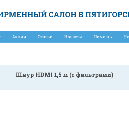
ИРМЕННЫЙ САЛОН В ПЯТИГОРС
т
Акции
Статьи
Новости
Помощь
Н
Шнур HDMI 1,5 м (c фильтрами)