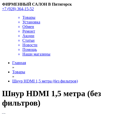
ФИРМЕННЫЙ САЛОН В Пятигорск
+7 (928) 364-15-52
Товары
Установка
Обмен
Ремонт
Акции
Статьи
Новости
Помощь
Наши магазины
Главная
»
Товары
»
Шнур HDMI 1,5 метра (без фильтров)
Шнур HDMI 1,5 метра (без
фильтров)