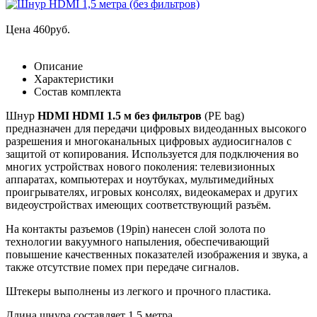
Цена
460
руб.
Описание
Характеристики
Состав комплекта
Шнур
HDMI HDMI 1.5 м без фильтров
(PE bag)
предназначен для передачи цифровых видеоданных высокого
разрешения и многоканальных цифровых аудиосигналов с
защитой от копирования. Используется для подключения во
многих устройствах нового поколения: телевизионных
аппаратах, компьютерах и ноутбуках, мультимедийных
проигрывателях, игровых консолях, видеокамерах и других
видеоустройствах имеющих соответствующий разъём.
На контакты разъемов (19pin) нанесен слой золота по
технологии вакуумного напыления, обеспечивающий
повышение качественных показателей изображения и звука, а
также отсутствие помех при передаче сигналов.
Штекеры выполнены из легкого и прочного пластика.
Длина шнура составляет 1.5 метра.