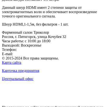
Данный шнур HDMI имеет 2 степени защиты от
электромагнитных волн и обеспечивает воспроизведение
точного оригинального сигнала.
Шнур HDMI,1-1,5м, без фильтров - 1 шт.
Фирменный салон Триколор
Россия
, г.
Пятигорск
,
улица Кочубея 32
Часы работы: с 10:00 до 18:00
Выходной: Воскресенье
Телефон:
+7(928)364-15-52
E-mail:
tricolor-kavkaz@mail.ru
© 2015-2024 Все права защищены.
Карта сайта
Карточка предприятия
Центральный офис
Положение о конфиденциальности и защите персональных
данных