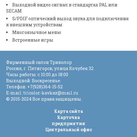
Выходной видео сигнал в стандартах PAL или
SECAM
S/PDIF оптический выход звука для подключения
к внешним устройствам
Многоязычное меню
Встроенные игры
Фирменный салон Триколор
Россия
, г.
Пятигорск
,
улица Кочубея 32
Часы работы: с 10:00 до 18:00
Выходной: Воскресенье
Телефон:
+7(928)364-15-52
E-mail:
tricolor-kavkaz@mail.ru
© 2015-2024 Все права защищены.
Карта сайта
Карточка
предприятия
Центральный офис