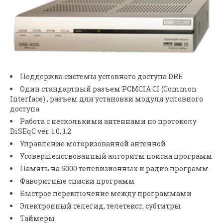
Поддержка системы условного доступа DRE
Один стандартный разъем PCMCIA CI (Common
Interface) , разъем для установки модуля условного
доступа
Работа с несколькими антеннами по протоколу
DiSEqC ver. 1.0, 1.2
Управление моторизованной антенной
Усовершенствованный алгоритм поиска программ
Память на 5000 телевизионных и радио программ
Фаворитные списки программ
Быстрое переключение между программами
Электронный телегид, телетекст, субтитры
Таймеры