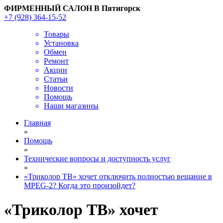
ФИРМЕННЫЙ САЛОН В Пятигорск
+7 (928) 364-15-52
Товары
Установка
Обмен
Ремонт
Акции
Статьи
Новости
Помощь
Наши магазины
Главная
»
Помощь
»
Технические вопросы и доступность услуг
»
«Триколор ТВ» хочет отключить полностью вещание в
MPEG-2? Когда это произойдет?
«Триколор ТВ» хочет