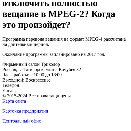
отключить полностью
вещание в MPEG-2? Когда
это произойдет?
Программа перевода вещания на формат MPEG-4 рассчитана
на длительный период.
Окончание программы запланировано на 2017 год.
Фирменный салон Триколор
Россия
, г.
Пятигорск
,
улица Кочубея 32
Часы работы: с 10:00 до 18:00
Выходной: Воскресенье
Телефон:
+7(928)364-15-52
E-mail:
tricolor-kavkaz@mail.ru
© 2015-2024 Все права защищены.
Карта сайта
Карточка предприятия
Центральный офис