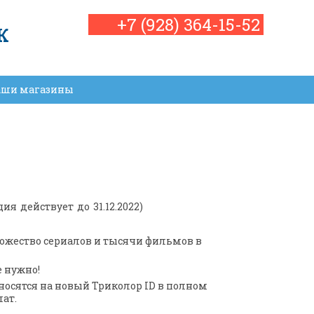
+7 (928) 364-15-52
К
аши магазины
 действует до 31.12.2022)
ножество сериалов и тысячи фильмов в
 нужно!
носятся на новый Триколор ID в полном
лат.