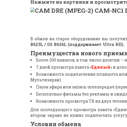
Нажмите на картинки и просмотрите 
В обмен на старое оборудование вы полу
B623L / GS B626L
(поддерживает Ultra HD).
Преимущества нового прием
Более 200 каналов, в том числе десятки — 
7 дней просмотра пакета «
Единый
» и доп
Возможность подключения планшета или 
Мультиэкран).
Пауза эфира или запись телепередач (серв
Бесплатные фильмы без рекламы и ожидан
Возможность просмотра ТВ на двух теле
Для последующего просмотра пакета «Едины
втором экране не нужно подключать услугу
Условия обмена