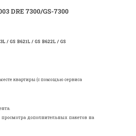
3L / GS B621L / GS B622L / GS
есте квартиры (с помощью сервиса
ента.
я просмотра дополнительных пакетов на