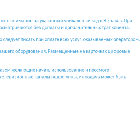
атите внимание на указанный уникальный код в 8 знаков. При
росматриваются без доплаты и дополнительных трат клиента.
 следует писать при оплате всех услуг, оказываемых оператором.
ю вашего оборудования. Размещенные на карточках цифровые
образом желающих начать использование и просмотр
телевизионные каналы недоступны, их подача может быть